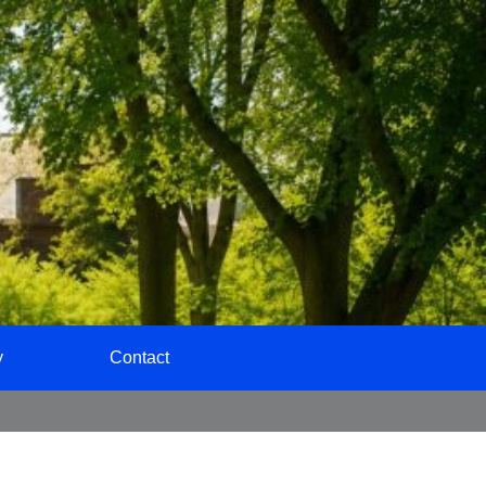
y
Contact