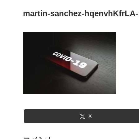
martin-sanchez-hqenvhKfrLA-
X