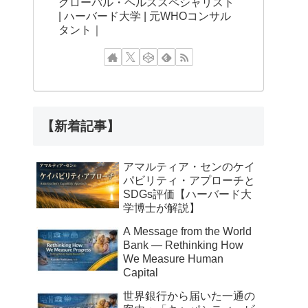
グローバル・ヘルススペシャリスト
| ハーバード大学 | 元WHOコンサル
タント｜
【新着記事】
アマルティア・センのケイ
パビリティ・アプローチと
SDGs評価【ハーバード大
学博士が解説】
A Message from the World
Bank — Rethinking How
We Measure Human
Capital
世界銀行から届いた一通の