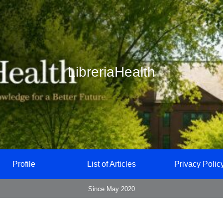
LibreriaHealth
Profile
List of Articles
Privacy Polic
Since May 2020