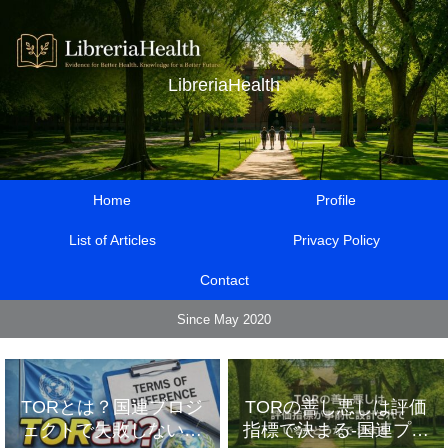
LibreriaHealth
Home
Profile
List of Articles
Privacy Policy
Contact
Since May 2020
TORとは？国連プロジ
TORの善し悪しは評価
ェクトで失敗しないた
指標で決まる-国連プロ