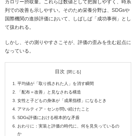
カロリー摂取量。これらは数値として把握しやすく、時系
列での改善も示しやすい。そのため栄養分野は、SDGsや
国際機関の進捗評価において、しばしば「成功事例」とし
て扱われる。
しかし、その測りやすさこそが、評価の歪みを生む起点に
なっている。
目次
平均値が「取り残された人」を消す瞬間
「配布＝改善」と見なされる構造
女性と子どもの身体が「成果指標」になるとき
アマルティア・センが問い続けたこと
SDGs評価における根本的な矛盾
おわりに：実装と評価の時代に、何を見失っているの
か