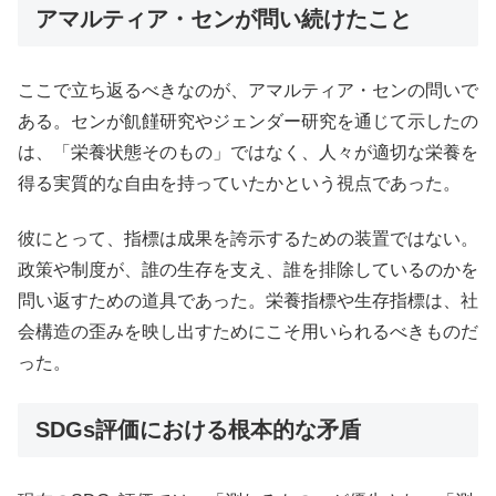
アマルティア・センが問い続けたこと
ここで立ち返るべきなのが、アマルティア・センの問いで
ある。センが飢饉研究やジェンダー研究を通じて示したの
は、「栄養状態そのもの」ではなく、人々が適切な栄養を
得る実質的な自由を持っていたかという視点であった。
彼にとって、指標は成果を誇示するための装置ではない。
政策や制度が、誰の生存を支え、誰を排除しているのかを
問い返すための道具であった。栄養指標や生存指標は、社
会構造の歪みを映し出すためにこそ用いられるべきものだ
った。
SDGs評価における根本的な矛盾