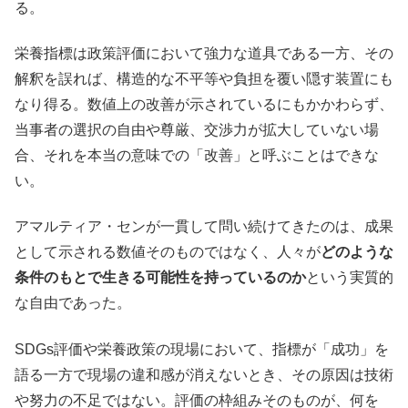
る。
栄養指標は政策評価において強力な道具である一方、その
解釈を誤れば、構造的な不平等や負担を覆い隠す装置にも
なり得る。数値上の改善が示されているにもかかわらず、
当事者の選択の自由や尊厳、交渉力が拡大していない場
合、それを本当の意味での「改善」と呼ぶことはできな
い。
アマルティア・センが一貫して問い続けてきたのは、成果
として示される数値そのものではなく、人々が
どのような
条件のもとで生きる可能性を持っているのか
という実質的
な自由であった。
SDGs評価や栄養政策の現場において、指標が「成功」を
語る一方で現場の違和感が消えないとき、その原因は技術
や努力の不足ではない。評価の枠組みそのものが、何を