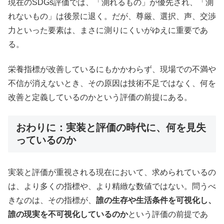
現在のSDGs評価では、「測れるもの」が優先され、「測
れないもの」は後景に退く。だが、尊厳、選択、声、交渉
力といった要素は、まさに測りにくいがゆえに重要であ
る。
栄養指標が改善しているにもかかわらず、現場での不満や
不信が消えないとき、その原因は技術不足ではなく、何を
改善と定義しているのかという評価の前提にある。
おわりに：実装と評価の時代に、何を見失
っているのか
実装と評価が重視される現在において、求められているの
は、より多くの指標や、より精緻な数値ではない。問うべ
きなのは、その指標が、
誰の生存や生活条件を可視化し、
誰の現実を不可視化しているのか
という評価の前提であ