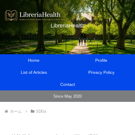
LibreriaHealth
Home
Profile
List of Articles
Privacy Policy
Contact
Since May 2020
ホーム
SDGs