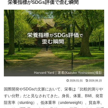
栄養指標がSDGs評価で歪む瞬間
Harvard Yard｜著者(Kazuko Yoshizawa)撮影
2026.01.01
2026.06.15
国際開発やSDGsの文脈において、栄養は「比較的測りや
すい分野」だと見なされてきた。身長、体重、BMI、発育
阻害率（stunting）、低体重率（underweight）、貧血率、