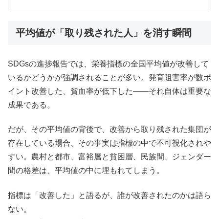
平均値が「取り残された人」を消す瞬間
SDGsの進捗報告では、栄養指標の全国平均値が改善して
いるかどうかが強調されることが多い。発育阻害率が数ポ
イント改善した、貧血率が低下した――それ自体は重要な
成果である。
だが、その平均値の背後で、改善から取り残された集団が
存在している場合、その事実は指標の中で不可視化されや
すい。農村と都市、富裕層と貧困層、民族間、ジェンダー
間の格差は、平均値の中に埋もれてしまう。
指標は「改善した」と語るが、誰が改善されたのかは語ら
ない。