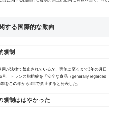
肪酸に関する国際的な規制と禁止の動向に焦点を当て、その
関する国際的な動向
的規制
の使用が法律で禁止されているが、実施に至るまで3年の月日
トランス脂肪酸を「安全な食品（generally regarded
への添加をこの年から3年で禁止すると発表した。
の規制ははやかった