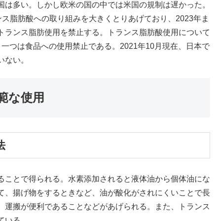
国は多い。しかし欧米の国の中では米国の規制は遅かった。
WHOのトランス脂肪酸への取り組みを大きくとりあげており、2023年ま
トランス脂肪使用を禁止する。トランス脂肪酸使用について
一つは食品への使用禁止である。2021年10月現在、日本で
いない。
範な使用
法
ることで得られる。水素添加されると液体油から個体油にな
て、揚げ物をするときなど、油が酸化がされにくいことで長
、運搬が便利であることなどがあげられる。また、トランス
ている。