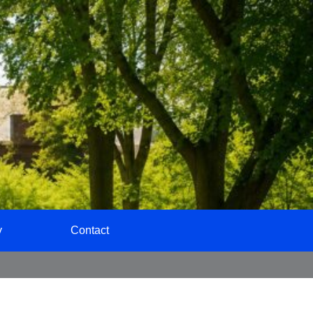
y
Contact