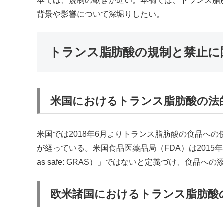
本では、規制の動きが遅い。本稿では、トランス脂
背景や影響について深堀りしたい。
トランス脂肪酸の規制と禁止に
米国におけるトランス脂肪酸の法
米国では2018年6月よりトランス脂肪酸の食品へ
が経っている。米国食品医薬品局（FDA）は2015年6月、
as safe: GRAS）」ではないと定義づけ、食品
欧米諸国におけるトランス脂肪酸