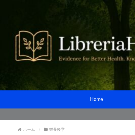
Home
ホーム
栄養疫学