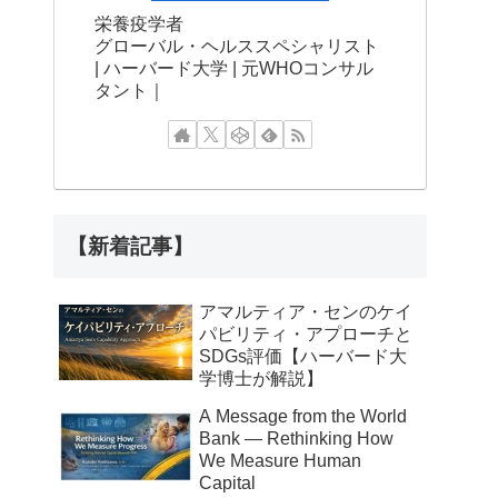
栄養疫学者
グローバル・ヘルススペシャリスト
| ハーバード大学 | 元WHOコンサル
タント｜
【新着記事】
アマルティア・センのケイ
パビリティ・アプローチと
SDGs評価【ハーバード大
学博士が解説】
A Message from the World
Bank — Rethinking How
We Measure Human
Capital