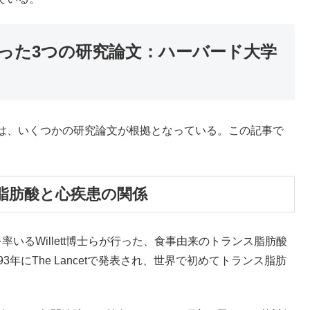
った3つの研究論文：ハーバード大学
は、いくつかの研究論文が根拠となっている。この記事で
脂肪酸と心疾患の関係
いるWillett博士らが行った、食事由来のトランス脂肪酸
年にThe Lancetで発表され、世界で初めてトランス脂肪