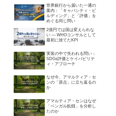
世界銀行から届いた一通の
案内：「キャパシティ・ビ
ルディング」と「評価」を
めぐる同じ問い
2億円では国は変えられな
い ― WHOコンサルとして
最初に捨てたKPI
実装の中で失われる問い：
SDGs評価とケイパビリテ
ィ・アプローチ
なぜ今、アマルティア・セ
ンの「原点」に立ち返るの
か
アマルティア・センはなぜ
「ベンガル飢饉」を分析し
たのか