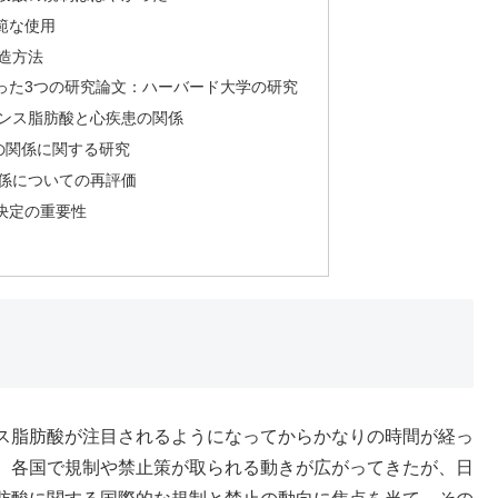
範な使用
造方法
った3つの研究論文：ハーバード大学の研究
ンス脂肪酸と心疾患の関係
の関係に関する研究
係についての再評価
決定の重要性
ス脂肪酸が注目されるようになってからかなりの時間が経っ
、各国で規制や禁止策が取られる動きが広がってきたが、日