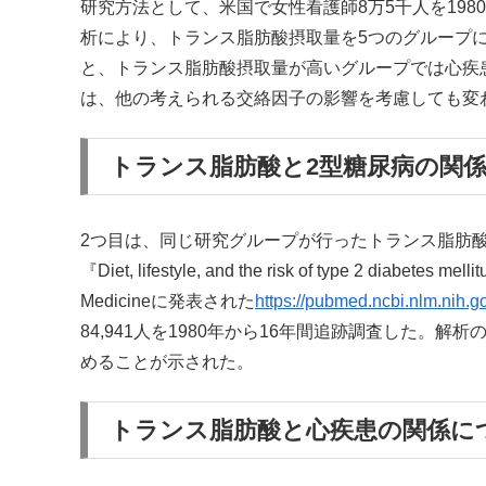
研究方法として、米国で女性看護師8万5千人を19
析により、トランス脂肪酸摂取量を5つのグループ
と、トランス脂肪酸摂取量が高いグループでは心疾
は、他の考えられる交絡因子の影響を考慮しても変
トランス脂肪酸と2型糖尿病の関
2つ目は、同じ研究グループが行ったトランス脂肪
『Diet, lifestyle, and the risk of type 2 diabetes
Medicineに発表された
https://pubmed.ncbi.nlm.nih.
84,941人を1980年から16年間追跡調査した。
めることが示された。
トランス脂肪酸と心疾患の関係に