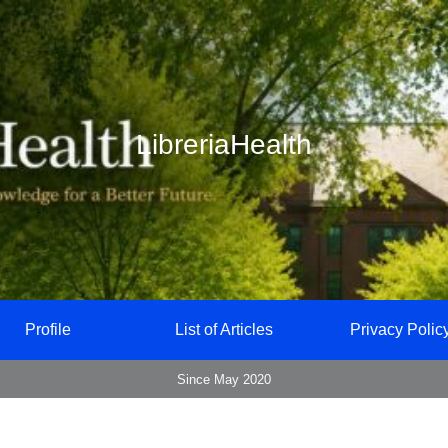
LibreriaHealth
Profile
List of Articles
Privacy Polic
Since May 2020