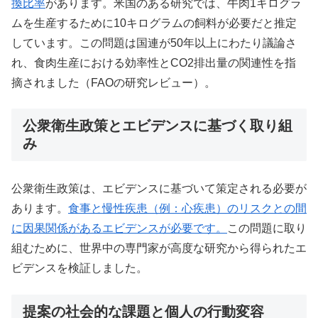
換比率
があります。米国のある研究では、牛肉1キログラ
ムを生産するために10キログラムの飼料が必要だと推定
しています。この問題は国連が50年以上にわたり議論さ
れ、食肉生産における効率性とCO2排出量の関連性を指
摘されました（FAOの研究レビュー）。
公衆衛生政策とエビデンスに基づく取り組
み
公衆衛生政策は、エビデンスに基づいて策定される必要が
あります。
食事と慢性疾患（例：心疾患）のリスクとの間
に因果関係があるエビデンスが必要です。
この問題に取り
組むために、世界中の専門家が高度な研究から得られたエ
ビデンスを検証しました。
提案の社会的な課題と個人の行動変容