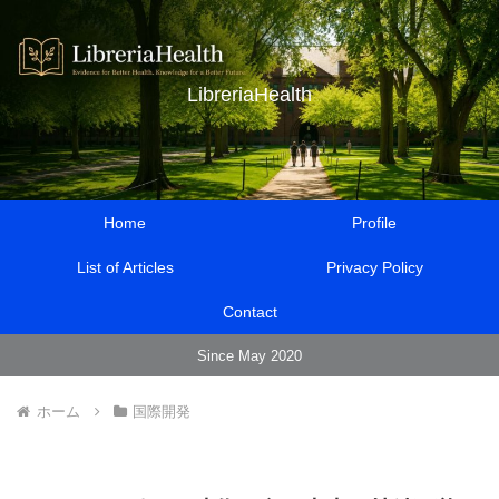
LibreriaHealth
Home
Profile
List of Articles
Privacy Policy
Contact
Since May 2020
ホーム
国際開発