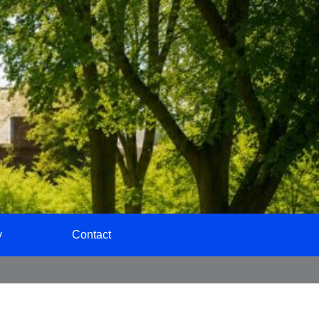
y
Contact