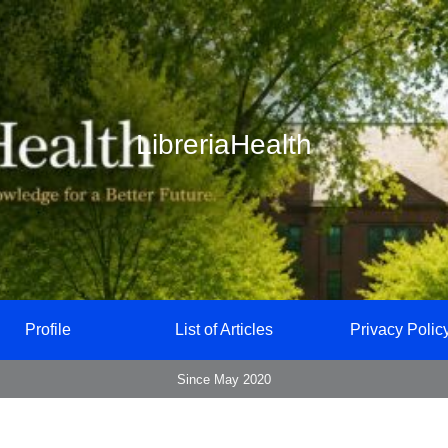
LibreriaHealth
Profile
List of Articles
Privacy Polic
Since May 2020