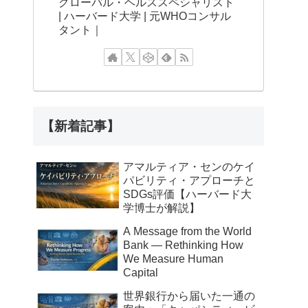
グローバル・ヘルススペシャリスト
| ハーバード大学 | 元WHOコンサル
タント｜
【新着記事】
アマルティア・センのケイ
パビリティ・アプローチと
SDGs評価【ハーバード大
学博士が解説】
A Message from the World
Bank — Rethinking How
We Measure Human
Capital
世界銀行から届いた一通の