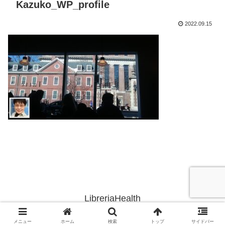
Kazuko_WP_profile
2022.09.15
LibreriaHealth
© 2020 LibreriaHealth.
メニュー
ホーム
検索
トップ
サイドバー