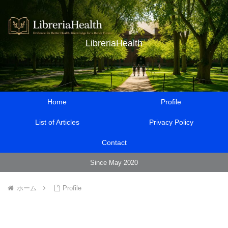
LibreriaHealth
Home
Profile
List of Articles
Privacy Policy
Contact
Since May 2020
ホーム
Profile